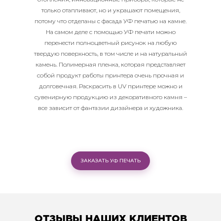
только отапливают, но и украшают помещения,
потому что отделаны с фасада УФ печатью на камне.
На самом деле с помощью УФ печати можно
перенести полноцветный рисунок на любую
твердую поверхность, в том числе и на натуральный
камень. Полимерная пленка, которая представляет
собой продукт работы принтера очень прочная и
долговечная. Раскрасить в UV принтере можно и
сувенирную продукцию из декоративного камня –
все зависит от фантазии дизайнера и художника.
ЗАКАЗАТЬ УФ ПЕЧАТЬ
ОТЗЫВЫ НАШИХ КЛИЕНТОВ